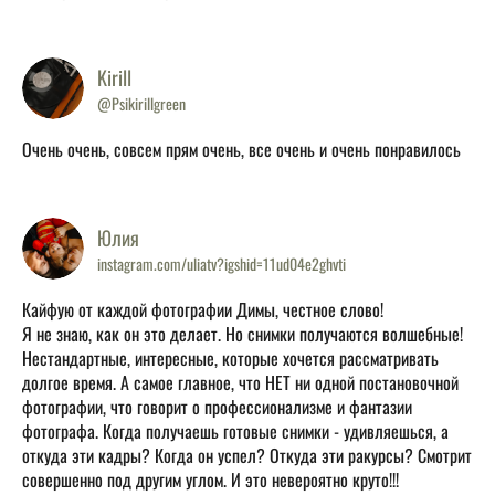
Kirill
@Psikirillgreen
Очень очень, совсем прям очень, все очень и очень понравилось
Юлия
instagram.com/uliatv?igshid=11ud04e2ghvti
Кайфую от каждой фотографии Димы, честное слово!
Я не знаю, как он это делает. Но снимки получаются волшебные!
Нестандартные, интересные, которые хочется рассматривать
долгое время. А самое главное, что НЕТ ни одной постановочной
фотографии, что говорит о профессионализме и фантазии
фотографа. Когда получаешь готовые снимки - удивляешься, а
откуда эти кадры? Когда он успел? Откуда эти ракурсы? Смотрит
совершенно под другим углом. И это невероятно круто!!!