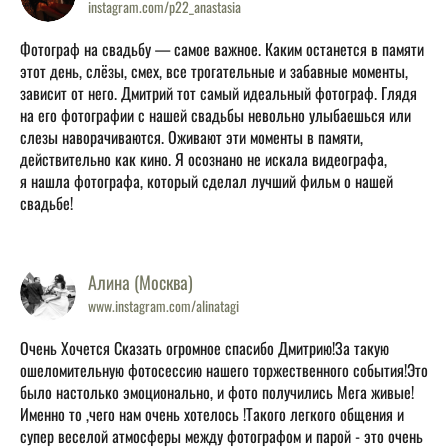
instagram.com/p22_anastasia
Фотограф на свадьбу — самое важное. Каким останется в памяти
этот день, слёзы, смех, все трогательные и забавные моменты,
зависит от него. Дмитрий тот самый идеальный фотограф. Глядя
на его фотографии с нашей свадьбы невольно улыбаешься или
слезы наворачиваются. Оживают эти моменты в памяти,
действительно как кино. Я осознано не искала видеографа,
я нашла фотографа, который сделал лучший фильм о нашей
свадьбе!
Алина (Москва)
www.instagram.com/alinatagi
Очень Хочется Сказать огромное спасибо Дмитрию!За такую
ошеломительную фотосессию нашего торжественного события!Это
было настолько эмоционально, и фото получились Мега живые!
Именно то ,чего нам очень хотелось !Такого легкого общения и
супер веселой атмосферы между фотографом и парой - это очень