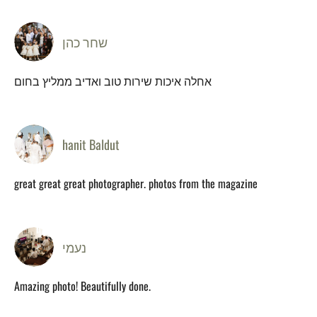
שחר כהן
אחלה איכות שירות טוב ואדיב ממליץ בחום
hanit Baldut
great great great photographer. photos from the magazine
נעמי
Amazing photo! Beautifully done.