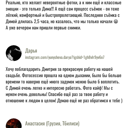
Реально, кто желает невероятные фотки, а к ним ещё и классные
эмоции - это только Дима!!! А ещё сам процесс съёмок - он тоже
лёгкий, комфортный и быстропролетающий. Последняя съёмка с
Димой длилась 2,5 часа, но казалось, что мы только начали 😁
А уже вечером нам пришли первые снимки.
Дарья
instagram.com/yunysheva.darya?igshid=1gh8vlr9yv6o7
Хочу поблагодарить Дмитрия за прекрасную работу на нашей
свадьбе. Фотосессия прошла на одном дыхании, было бы больше
времени то наверно ещё много задумок можно было б воплотить.
С Димой очень легко и интересно работать. Фото кайф! Мы с
мужем очень довольны! Спасибо ещё раз за твою работу и
отношение к людям в целом! Думаю ещё не раз обратимся к тебе )
Анастасия (Грузия, Тбилиси)