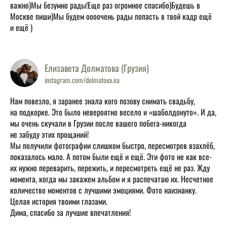
важно)Мы безумно рады!Еще раз огромное спасибо)Будешь в
Москве пиши)Мы будем оооочень рады попасть в твой кадр ещё
и ещё )
Елизавета Долматова (Грузия)
instagram.com/dolmatova.ea
Нам повезло, я заранее знала кого позову снимать свадьбу,
на подкорке. Это было невероятно весело и «шаболдонуто». И да,
мы очень скучали в Грузии после вашего побега-никогда
не забуду этих прощаний!
Мы получили фотографии слишком быстро, пересмотрев взахлёб,
показалось мало. А потом были ещё и ещё. Эти фото не как все-
их нужно переварить, пережить, и пересмотреть ещё не раз. Жду
момента, когда мы закажем альбом и я распечатаю их. Несчетное
количество моментов с лучшими эмоциями. Фото наизнанку.
Целая история твоими глазами.
Дима, спасибо за лучшие впечатления!