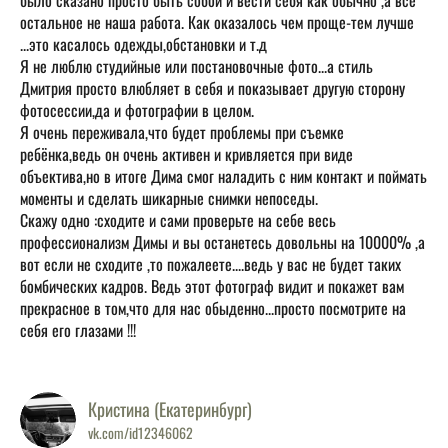
остальное не наша работа. Как оказалось чем проще-тем лучше
...это касалось одежды,обстановки и т.д
Я не люблю студийные или постановочные фото...а стиль
Дмитрия просто влюбляет в себя и показывает другую сторону
фотосессии,да и фотографии в целом.
Я очень переживала,что будет проблемы при съемке
ребёнка,ведь он очень активен и кривляется при виде
объектива,но в итоге Дима смог наладить с ним контакт и поймать
моменты и сделать шикарные снимки непоседы.
Скажу одно :сходите и сами проверьте на себе весь
профессионализм Димы и вы останетесь довольны на 10000% ,а
вот если не сходите ,то пожалеете....ведь у вас не будет таких
бомбических кадров. Ведь этот фотограф видит и покажет вам
прекрасное в том,что для нас обыденно...просто посмотрите на
себя его глазами !!!
Кристина (Екатеринбург)
vk.com/id12346062