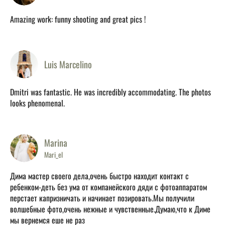
Amazing work: funny shooting and great pics !
Luis Marcelino
Dmitri was fantastic. He was incredibly accommodating. The photos
looks phenomenal.
Marina
Mari_el
Дима мастер своего дела,очень быстро находит контакт с
ребенком-деть без ума от компанейского дяди с фотоаппаратом
перстает капризничать и начинает позировать.Мы получили
волшебные фото,очень нежные и чувственные.Думаю,что к Диме
мы вернемся еше не раз