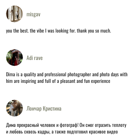
misgav
you the best. the vibe I was looking for. thank you so much.
Adi rave
Dima is a quality and professional photographer and photo days with
him are inspiring and full of a pleasant and fun experience
Лончар Кристина
Дима прекрасный человек и фотограф! Он смог отразить теплоту
и любовь сквозь кадры, а также подготовил красивое видео