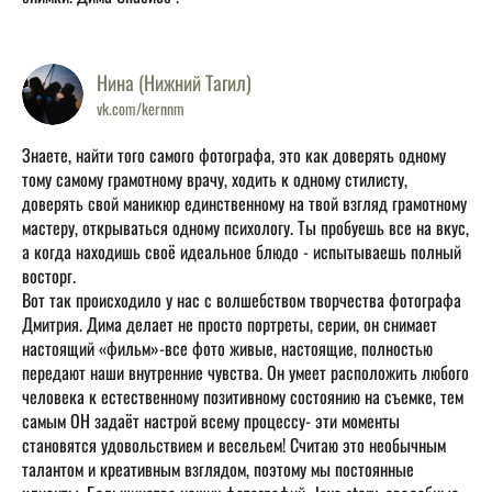
Нина (Нижний Тагил)
vk.com/kernnm
Знаете, найти того самого фотографа, это как доверять одному
тому самому грамотному врачу, ходить к одному стилисту,
доверять свой маникюр единственному на твой взгляд грамотному
мастеру, открываться одному психологу. Ты пробуешь все на вкус,
а когда находишь своё идеальное блюдо - испытываешь полный
восторг.
Вот так происходило у нас с волшебством творчества фотографа
Дмитрия. Дима делает не просто портреты, серии, он снимает
настоящий «фильм»-все фото живые, настоящие, полностью
передают наши внутренние чувства. Он умеет расположить любого
человека к естественному позитивному состоянию на съемке, тем
самым ОН задаёт настрой всему процессу- эти моменты
становятся удовольствием и весельем! Считаю это необычным
талантом и креативным взглядом, поэтому мы постоянные