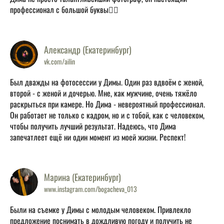
профессионал с большой буквы👍🏽
Александр (Екатеринбург)
vk.com/ailin
Был дважды на фотосессии у Димы. Один раз вдвоём с женой,
второй - с женой и дочерью. Мне, как мужчине, очень тяжёло
раскрыться при камере. Но Дима - невероятный профессионал.
Он работает не только с кадром, но и с тобой, как с человеком,
чтобы получить лучший результат. Надеюсь, что Дима
запечатлеет ещё ни один момент из моей жизни. Респект!
Марина (Екатеринбург)
www.instagram.com/bogacheva_013
Были на съемке у Димы с молодым человеком. Привлекло
предложение поснимать в дождливую погоду и получить не